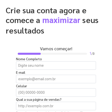
Crie sua conta agora e
comece a
seus
maximizar
resultados
Vamos começar!
1
/3
Nome Completo
E-mail
Celular
Qual a sua página de vendas?