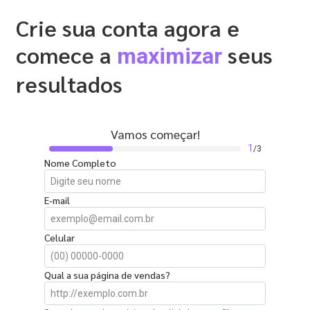
Crie sua conta agora e
comece a
seus
maximizar
resultados
Vamos começar!
1
/3
Nome Completo
E-mail
Celular
Qual a sua página de vendas?